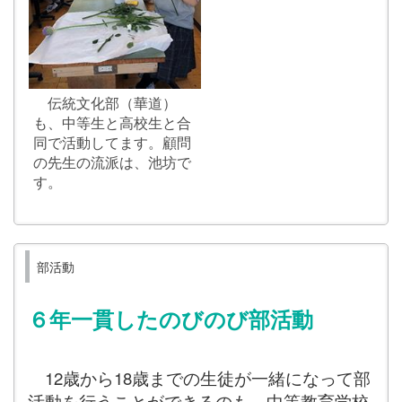
伝統文化部（華道）
も、中等生と高校生と合
同で活動してます。顧問
の先生の流派は、池坊で
す。
部活動
６年一貫したのびのび部活動
12歳から18歳までの生徒が一緒になって部
活動を行うことができるのも、中等教育学校