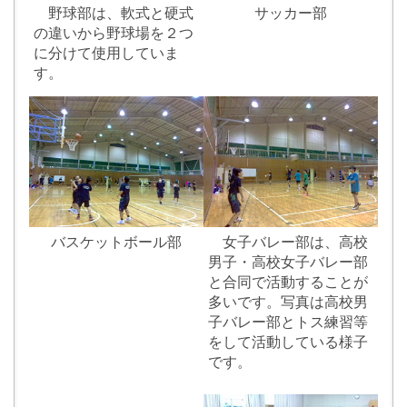
野球部は、軟式と硬式
サッカー部
の違いから野球場を２つ
に分けて使用していま
す。
バスケットボール部
女子バレー部は、高校
男子・高校女子バレー部
と合同で活動することが
多いです。写真は高校男
子バレー部とトス練習等
をして活動している様子
です。