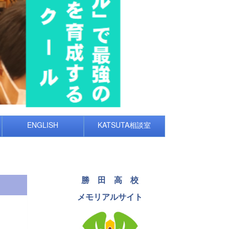
ENGLISH
KATSUTA相談室
勝 田 高 校
メモリアルサイト