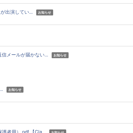
出演してい...
お知らせ
メールが届かない...
お知らせ
.
お知らせ
用）.pdf 【Cla...
お知らせ