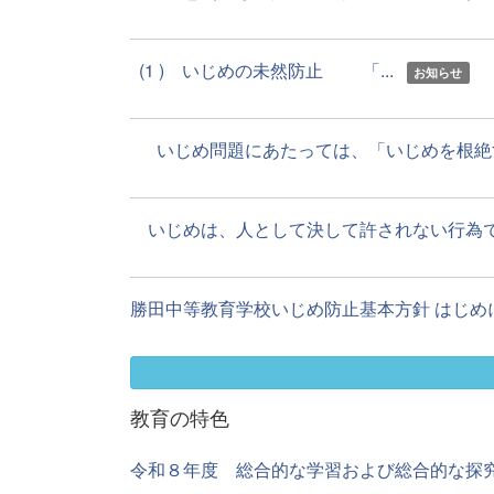
(1 ) いじめの未然防止 「...
お知らせ
いじめ問題にあたっては、「いじめを根絶する
いじめは、人として決して許されない行為であ
勝田中等教育学校いじめ防止基本方針 はじめに
教育の特色
令和８年度 総合的な学習および総合的な探究の