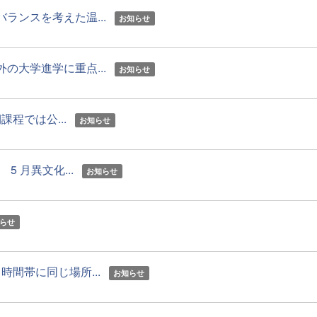
ンスを考えた温...
お知らせ
大学進学に重点...
お知らせ
では公...
お知らせ
 月異文化...
お知らせ
らせ
間帯に同じ場所...
お知らせ