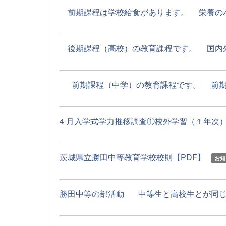
前期課程は学校給食があります。 栄養のバラ
後期課程（高校）の教育課程です。 国内外の
前期課程（中学）の教育課程です。 前期課程
4 月入学式学力推移調査①校外学習（１年次） 5
茨城県立勝田中等教育学校校則【PDF】
お知
勝田中等の部活動 中等生と高校生とが同じ時