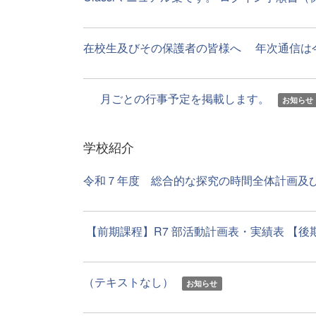
在校生及びその保護者の皆様へ 年次通信は今後Cl
月ごとの行事予定を掲載します。
お知らせ
学校紹介
令和７年度 総合的な探究の時間全体計画及び道
【前期課程】R7 部活動計画表・実績表 【後期
（テキストなし）
お知らせ