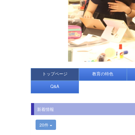
トップページ
教育の特色
Q&A
新着情報
20件