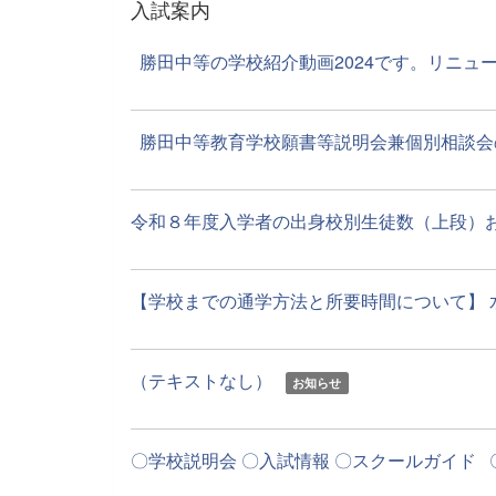
入試案内
勝田中等の学校紹介動画2024です。リニューア
勝田中等教育学校願書等説明会兼個別相談会のご案
令和８年度入学者の出身校別生徒数（上段）およ
【学校までの通学方法と所要時間について】 水
（テキストなし）
お知らせ
〇学校説明会 〇入試情報 〇スクールガイド 〇