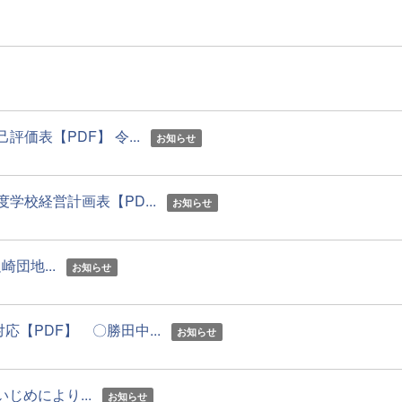
価表【PDF】 令...
お知らせ
学校経営計画表【PD...
お知らせ
団地...
お知らせ
PDF】 〇勝田中...
お知らせ
じめにより...
お知らせ