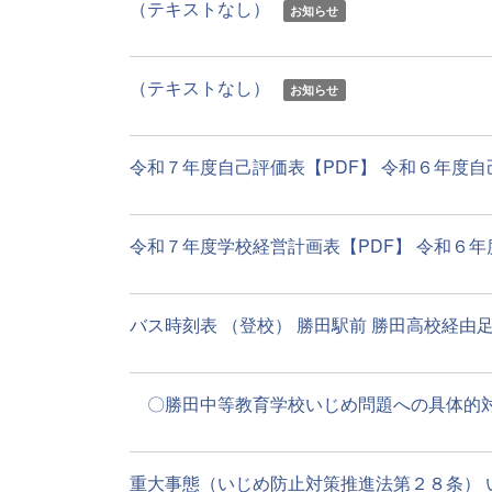
（テキストなし）
お知らせ
（テキストなし）
お知らせ
令和７年度自己評価表【PDF】 令和６年度自己評
令和７年度学校経営計画表【PDF】 令和６年度
バス時刻表 （登校） 勝田駅前 勝田高校経由足崎
〇勝田中等教育学校いじめ問題への具体的対応【
重大事態（いじめ防止対策推進法第２８条） い