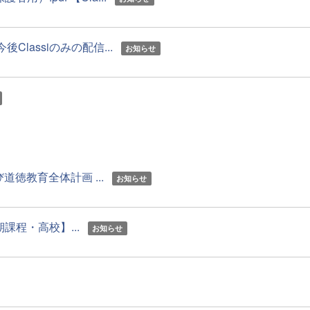
assiのみの配信...
お知らせ
徳教育全体計画 ...
お知らせ
課程・高校】...
お知らせ