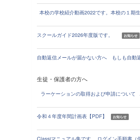
本校の学校紹介動画2022です。本校の１期生が
スクールガイド2026年度版です。
お知らせ
自動返信メールが届かない方へ もしも自動返信
生徒・保護者の方へ
ラーケーションの取得および申請について ..
令和４年度年間計画表【PDF】
お知らせ
Classiマニュアル集です。 ログイン手順書（保護者