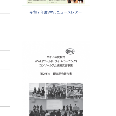
令和７年度WWLニュースレター